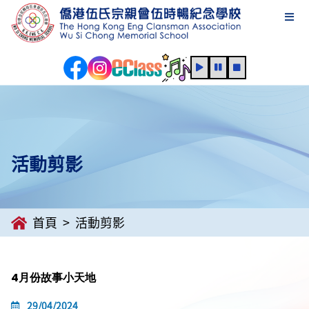
活動剪影
首頁
活動剪影
4月份故事小天地
29/04/2024