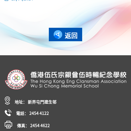
返回
地址： 新界屯門建生邨
電話： 2454 4122
傳真： 2454 4622