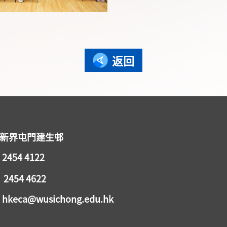
返回
 新界屯門建生邨
2454 4122
2454 4622
keca@wusichong.edu.hk