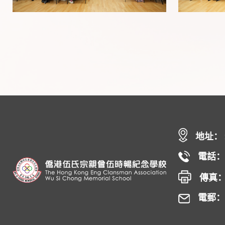
地址：
電話： 
傳真： 
電郵： h