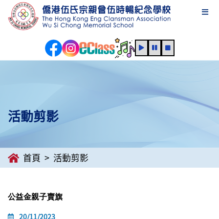
活動剪影
首頁
活動剪影
公益金親子賣旗
20/11/2023