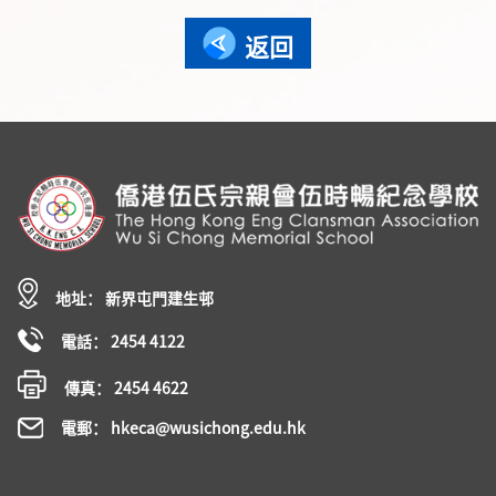
返回
地址： 新界屯門建生邨
電話： 2454 4122
傳真： 2454 4622
電郵： hkeca@wusichong.edu.hk