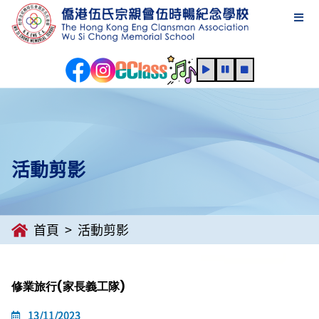
活動剪影
首頁
活動剪影
修業旅行(家長義工隊)
13/11/2023