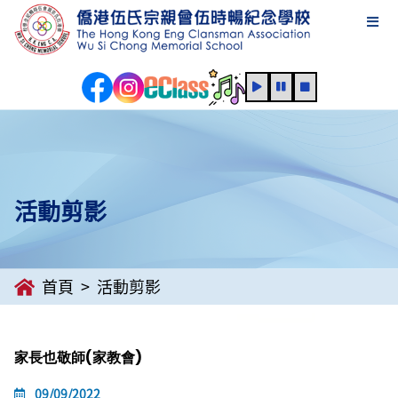
活動剪影
首頁
活動剪影
家長也敬師(家教會)
09/09/2022