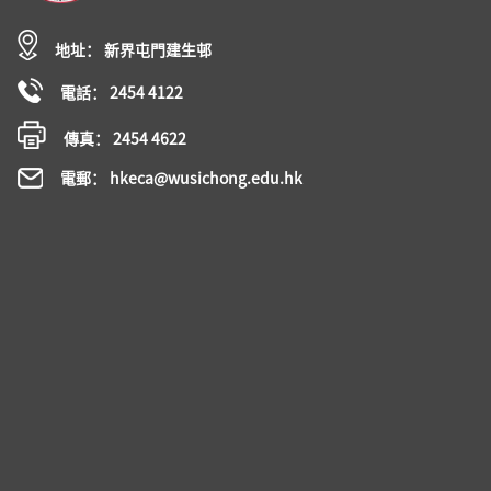
地址： 新界屯門建生邨
電話： 2454 4122
傳真： 2454 4622
電郵： hkeca@wusichong.edu.hk