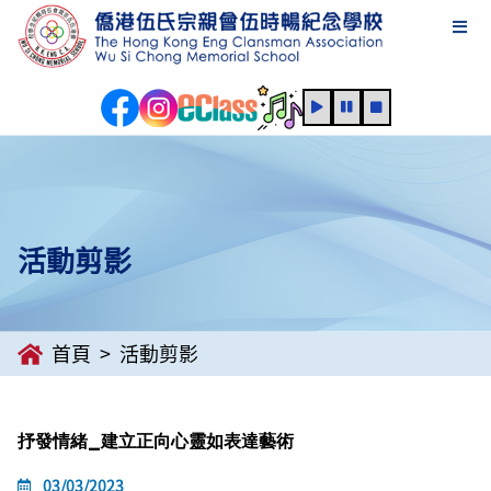
活動剪影
首頁
活動剪影
抒發情緒_建立正向心靈如表達藝術
03/03/2023