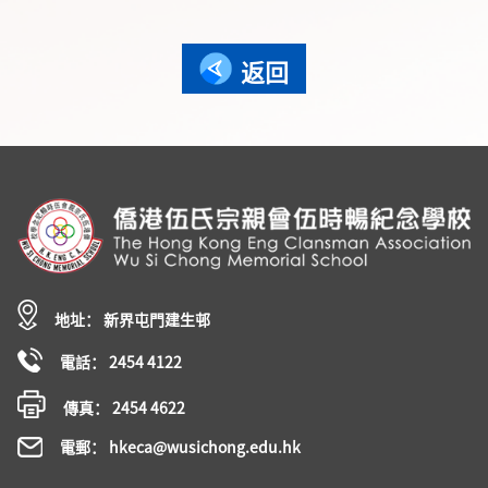
返回
地址： 新界屯門建生邨
電話： 2454 4122
傳真： 2454 4622
電郵： hkeca@wusichong.edu.hk