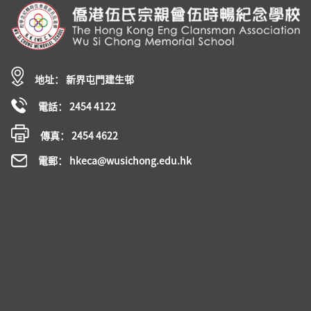
地址： 新界屯門建生邨
電話： 2454 4122
傳真： 2454 4622
電郵： hkeca@wusichong.edu.hk