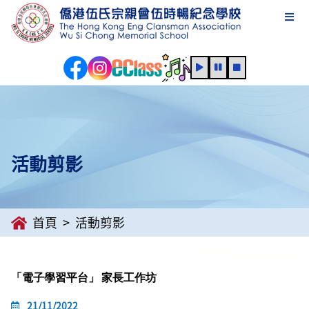
活動剪影
首頁
活動剪影
「電子學習平台」 家長工作坊
21/11/2022