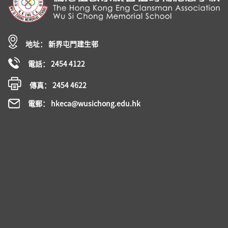
地址： 新界屯門建生邨
電話： 2454 4122
傳真： 2454 4622
電郵： hkeca@wusichong.edu.hk