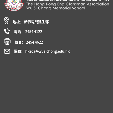
地址： 新界屯門建生邨
電話： 2454 4122
傳真： 2454 4622
電郵： hkeca@wusichong.edu.hk