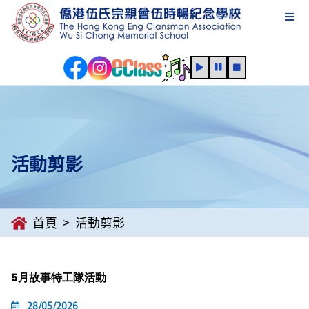
活動剪影
首頁
活動剪影
5月故事特工隊活動
28/05/2026