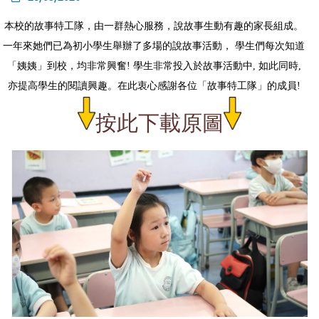
本校的故事特工隊，由一群熱心服務，說故事生動有趣的家長組成。
一年來她們已為初小學生舉辦了多場的說故事活動， 學生們每次知道
「姨姨」到校，均非常興奮! 學生非常投入於故事活動中, 如此同時,
亦提高學生的閱讀興趣。在此衷心感謝各位「故事特工隊」的成員!
按此下載原圖