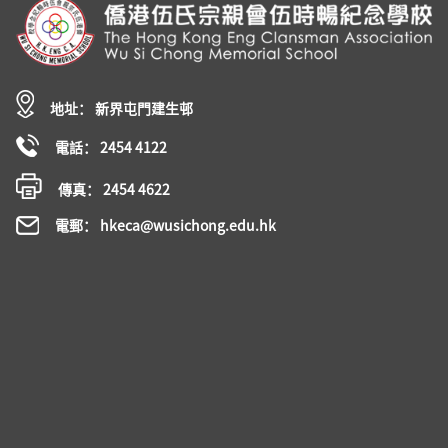
地址： 新界屯門建生邨
電話： 2454 4122
傳真： 2454 4622
電郵： hkeca@wusichong.edu.hk