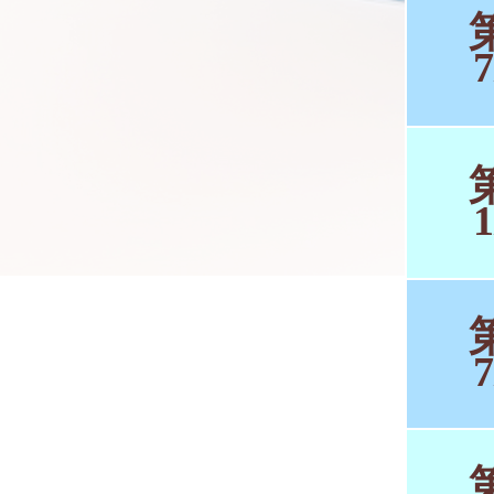
7
1
7