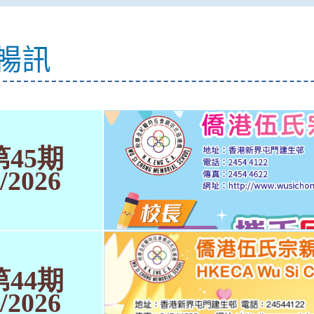
暢訊
第45期
/2026
第44期
/2026