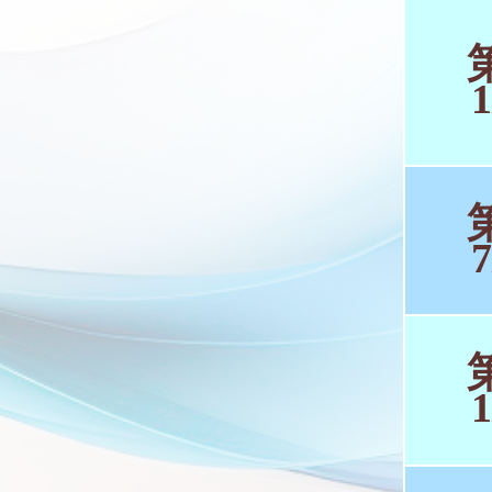
1
7
1