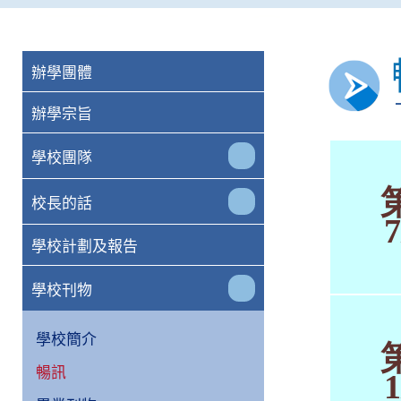
辦學團體
辦學宗旨
學校團隊
校長的話
7
學校計劃及報告
學校刊物
學校簡介
暢訊
1