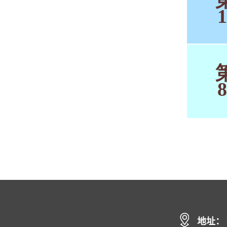
1
8
地址：