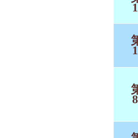
1
1
8