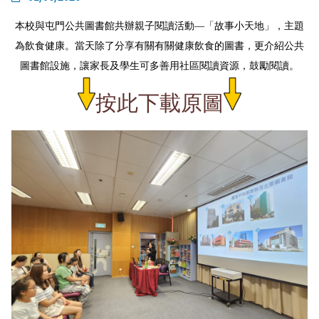
本校與屯門公共圖書館共辦親子閱讀活動—「故事小天地」，主題
為飲食健康。當天除了分享有關有關健康飲食的圖書，更介紹公共
圖書館設施，讓家長及學生可多善用社區閱讀資源，鼓勵閱讀。
按此下載原圖