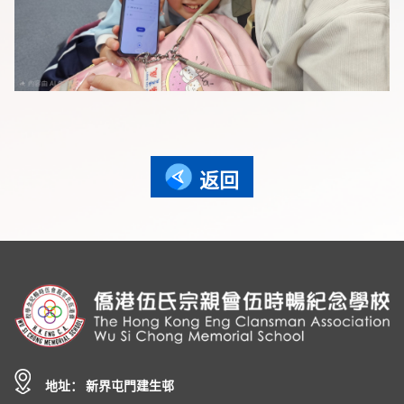
返回
地址： 新界屯門建生邨