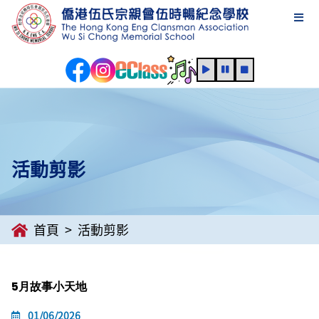
活動剪影
首頁
活動剪影
5月故事小天地
01/06/2026