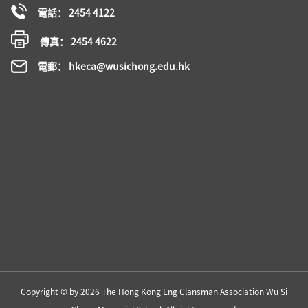
電話： 2454 4122
傳真： 2454 4622
電郵： hkeca@wusichong.edu.hk
Copyright © by 2026 The Hong Kong Eng Clansman Association Wu Si