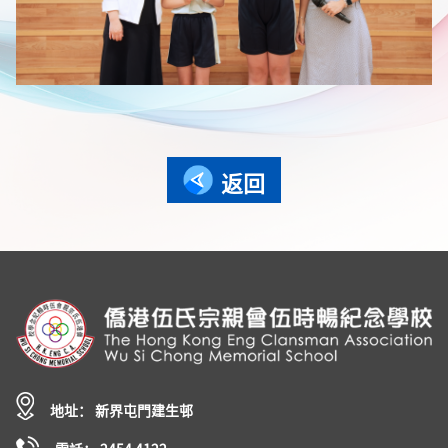
返回
地址： 新界屯門建生邨