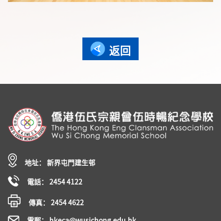
返回
地址： 新界屯門建生邨
電話： 2454 4122
傳真： 2454 4622
電郵： hkeca@wusichong.edu.hk