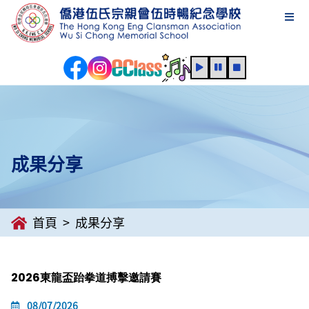
成果分享
首頁
成果分享
2026東龍盃跆拳道搏擊邀請賽
08/07/2026