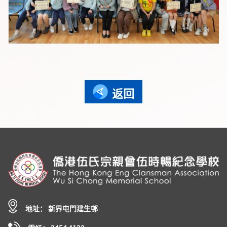
返回
地址： 新界屯門建生邨