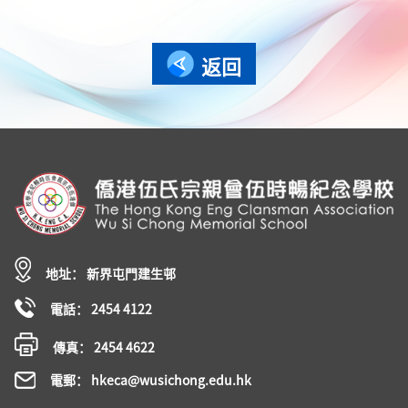
返回
地址： 新界屯門建生邨
電話： 2454 4122
傳真： 2454 4622
電郵： hkeca@wusichong.edu.hk