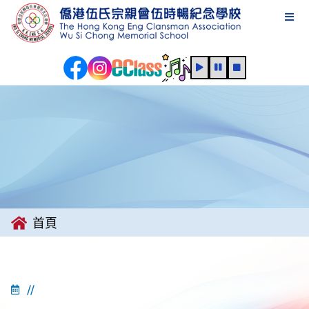
首頁
//