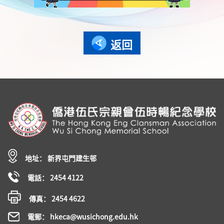
返回
地址： 新界屯門建生邨
電話： 2454 4122
傳真： 2454 4622
電郵： hkeca@wusichong.edu.hk